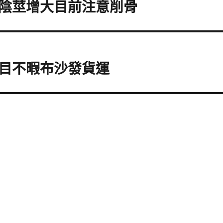
陰莖增大目前注意削骨
目不暇布沙發貨運