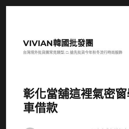
VIVIAN韓國批發團
台灣境外批貨團常見類型. □. 搶先批貨今年秋冬流行時尚服飾
彰化當舖這裡氣密窗
車借款