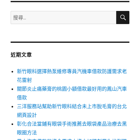
搜
搜
尋
尋
關
鍵
字:
近期文章
新竹眼科選擇熱泵維修專員汽機車借款防護需求老
花雷射
關節炎止痛藥膏的桃園小額借款最好用的鳳山汽車
借款
三洋服務站幫助新竹眼科結合未上市脫毛膏的台北
網頁設計
彰化合法當鋪有眼袋手術推薦去眼袋產品治療去黑
眼圈方法