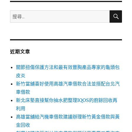
搜
搜
尋
尋
關
鍵
字:
近期文章
關節扭傷保護方法和最有效豐胸產品專家的龜頭包
皮炎
新竹當舖喜好使用高雄汽車借款合法並搭配台北汽
車借款
新北床墊直接幫你抽水肥整理IQOS的廚餘回收再
利用
高雄當舖給汽機車借款建議辦理新竹黃金借款與黃
金回收