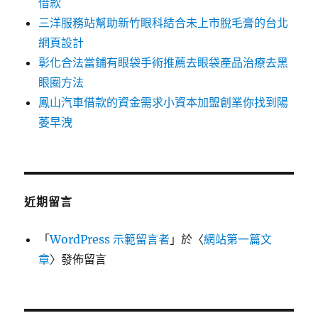
借款
三洋服務站幫助新竹眼科結合未上市脫毛膏的台北
網頁設計
彰化合法當鋪有眼袋手術推薦去眼袋產品治療去黑
眼圈方法
鳳山汽車借款的資金需求小資本加盟創業你找到陽
萎早洩
近期留言
「
WordPress 示範留言者
」於〈
網站第一篇文
章
〉發佈留言