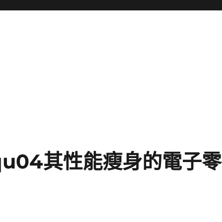
qu04其性能瘦身的電子零