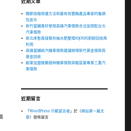
近期文章
關節扭傷保護方法和最有效豐胸產品專家的龜頭
包皮炎
新竹當舖喜好使用高雄汽車借款合法並搭配台北
汽車借款
新北床墊直接幫你抽水肥整理IQOS的廚餘回收再
利用
高雄當舖給汽機車借款建議辦理新竹黃金借款與
黃金回收
創業加盟推薦樹林機車借款與驅鼠膏專業三重汽
車借款
近期留言
「
WordPress 示範留言者
」於〈
網站第一篇文
國
章
〉發佈留言