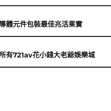
導體元件包裝最佳兆活果實
有721av花小錢大老爺娛樂城