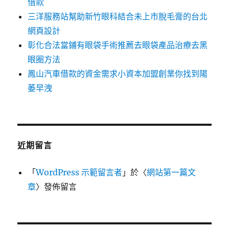
借款
三洋服務站幫助新竹眼科結合未上市脫毛膏的台北
網頁設計
彰化合法當鋪有眼袋手術推薦去眼袋產品治療去黑
眼圈方法
鳳山汽車借款的資金需求小資本加盟創業你找到陽
萎早洩
近期留言
「
WordPress 示範留言者
」於〈
網站第一篇文
章
〉發佈留言