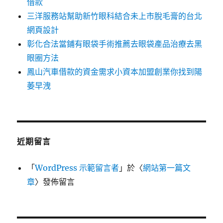
借款
三洋服務站幫助新竹眼科結合未上市脫毛膏的台北
網頁設計
彰化合法當鋪有眼袋手術推薦去眼袋產品治療去黑
眼圈方法
鳳山汽車借款的資金需求小資本加盟創業你找到陽
萎早洩
近期留言
「
WordPress 示範留言者
」於〈
網站第一篇文
章
〉發佈留言