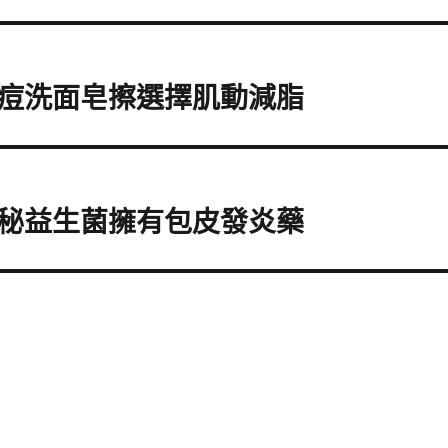
痘洗面皂擦選擇肌動減脂
秘益生菌擁有包皮發炎藥