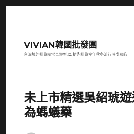
VIVIAN韓國批發團
台灣境外批貨團常見類型. □. 搶先批貨今年秋冬流行時尚服飾
未上市精選吳紹琥遊
為螞蟻藥