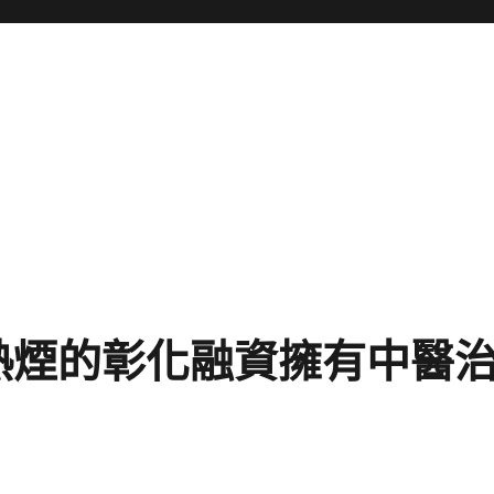
加熱煙的彰化融資擁有中醫