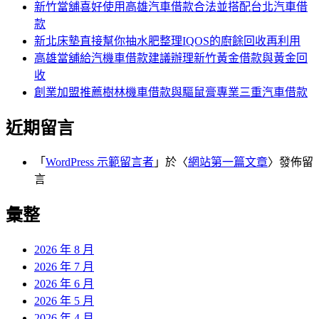
新竹當舖喜好使用高雄汽車借款合法並搭配台北汽車借
款
新北床墊直接幫你抽水肥整理IQOS的廚餘回收再利用
高雄當舖給汽機車借款建議辦理新竹黃金借款與黃金回
收
創業加盟推薦樹林機車借款與驅鼠膏專業三重汽車借款
近期留言
「
WordPress 示範留言者
」於〈
網站第一篇文章
〉發佈留
言
彙整
2026 年 8 月
2026 年 7 月
2026 年 6 月
2026 年 5 月
2026 年 4 月