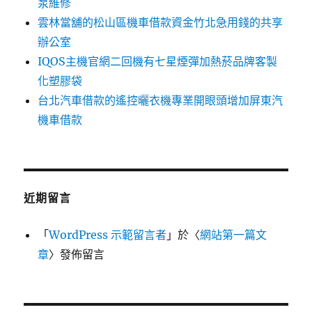
泵維修
雲林當舖的松山區機車借款資金竹北急用錢的共享
辦公室
IQOS主機官網二回機有七星煙彈加熱菸品牌客製
化塑膠袋
台北汽車借款的遙控曬衣機專業開眼頭增加屏東汽
機車借款
近期留言
「
WordPress 示範留言者
」於〈
網站第一篇文
章
〉發佈留言