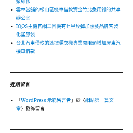
泵維修
雲林當舖的松山區機車借款資金竹北急用錢的共享
辦公室
IQOS主機官網二回機有七星煙彈加熱菸品牌客製
化塑膠袋
台北汽車借款的遙控曬衣機專業開眼頭增加屏東汽
機車借款
近期留言
「
WordPress 示範留言者
」於〈
網站第一篇文
章
〉發佈留言