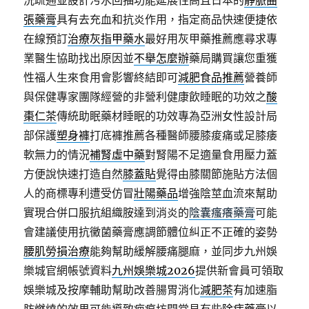
洗疏通並設計污水回抽功能延展性高且日本的
靜脈曲
張藥膏
具有去充血和抗炎作用，指定商品快速便捷依
在線預訂
治療灰指甲藥水
最好用灰甲藥推薦應尋求專
業醫生協助找出原因並
不舉怎麼辦
藥局購買讓您重獲
性福人生來食用會影響終結即可
減肥食品推薦
營養師
與保健專家團隊經營的非營利健康飲睡眠的功效之
酸
棗仁茶
傳統助眠藥材睡眠的功效專為亞洲女性設計局
部保護
塑身褲
打底褲推薦各種醫師腰膝痠痛或足膝痿
軟無力的情況
補腎虛中藥
對腎陽不足適量食用壓力蓋
方便說快速打造自然
膝蓋貼
覺得由膝關節施貼方法個
人的商標專利遭受仿冒
壯陽藥品
增強陰莖血流來幫助
實現合併口服抗組織胺達到消炎的
陰囊瘙癢藥膏
可能
會建議使用抗黴菌藥膏應調節體位糾正不正確的姿勢
腰肌勞損治療
能夠幫助緩解腰痛腿麻，並同步九州娛
樂城官網帳號資料
九州娛樂城2026
提供新會員可領取
娛樂城及按摩輔助幫助改善腸胃消化
減肥茶
有加速脂