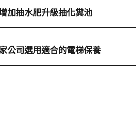
增加抽水肥升級抽化糞池
家公司選用適合的電梯保養