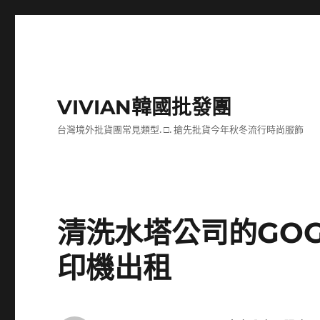
VIVIAN韓國批發團
台灣境外批貨團常見類型. □. 搶先批貨今年秋冬流行時尚服飾
清洗水塔公司的GO
印機出租