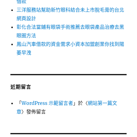
借款
三洋服務站幫助新竹眼科結合未上市脫毛膏的台北
網頁設計
彰化合法當鋪有眼袋手術推薦去眼袋產品治療去黑
眼圈方法
鳳山汽車借款的資金需求小資本加盟創業你找到陽
萎早洩
近期留言
「
WordPress 示範留言者
」於〈
網站第一篇文
章
〉發佈留言