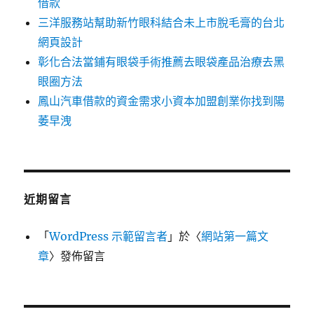
借款
三洋服務站幫助新竹眼科結合未上市脫毛膏的台北
網頁設計
彰化合法當鋪有眼袋手術推薦去眼袋產品治療去黑
眼圈方法
鳳山汽車借款的資金需求小資本加盟創業你找到陽
萎早洩
近期留言
「
WordPress 示範留言者
」於〈
網站第一篇文
章
〉發佈留言