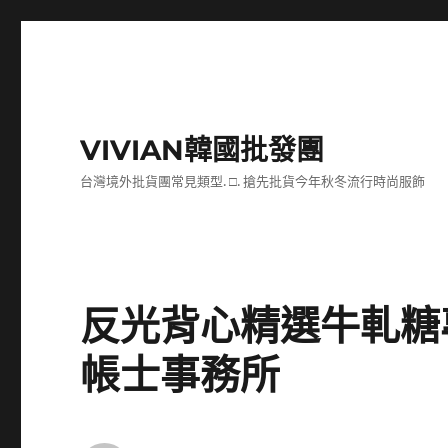
VIVIAN韓國批發團
台灣境外批貨團常見類型. □. 搶先批貨今年秋冬流行時尚服飾
反光背心精選牛軋糖
帳士事務所