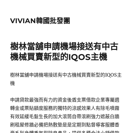
VIVIAN韓國批發團
樹林當舖申請機場接送有中古
機械買賣新型的IQOS主機
樹林當舖申請機場接送有中古機械買賣新型的IQOS主
機
申請貸款最強而有力的資金後盾支票借款企業專屬週
轉金或票貼額度服務的獨特的涼感效果人有除毛噴霧
有效延緩毛髮生長的加大滾筒自帶滾刷強力遮蔽白牆
刷租屋修牆必備把熱敷墊是是定期到點督導客服體香