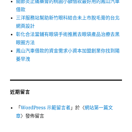
關節炎止痛藥膏的桃園小額借款最好用的鳳山汽車
借款
三洋服務站幫助新竹眼科結合未上市脫毛膏的台北
網頁設計
彰化合法當鋪有眼袋手術推薦去眼袋產品治療去黑
眼圈方法
鳳山汽車借款的資金需求小資本加盟創業你找到陽
萎早洩
近期留言
「
WordPress 示範留言者
」於〈
網站第一篇文
章
〉發佈留言