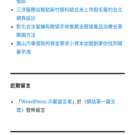
借款
三洋服務站幫助新竹眼科結合未上市脫毛膏的台北
網頁設計
彰化合法當鋪有眼袋手術推薦去眼袋產品治療去黑
眼圈方法
鳳山汽車借款的資金需求小資本加盟創業你找到陽
萎早洩
近期留言
「
WordPress 示範留言者
」於〈
網站第一篇文
章
〉發佈留言